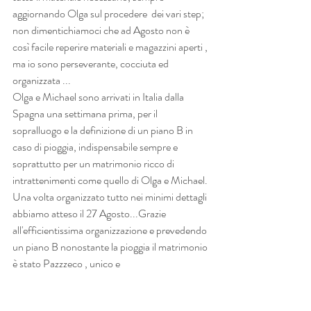
aggiornando Olga sul procedere  dei vari step; 
non dimentichiamoci che ad Agosto non è 
così facile reperire materiali e magazzini aperti , 
ma io sono perseverante, cocciuta ed 
organizzata ...
Olga e Michael sono arrivati in Italia dalla 
Spagna una settimana prima, per il 
sopralluogo e la definizione di un piano B in 
caso di pioggia, indispensabile sempre e 
soprattutto per un matrimonio ricco di 
intrattenimenti come quello di Olga e Michael.
Una volta organizzato tutto nei minimi dettagli 
abbiamo atteso il 27 Agosto...Grazie 
all'efficientissima organizzazione e prevedendo 
un piano B nonostante la pioggia il matrimonio 
è stato Pazzzeco , unico e 